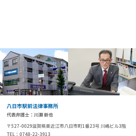
八日市駅前法律事務所
代表弁護士：川瀬 新也
〒527-0029滋賀県東近江市八日市町1番23号 川嶋ビル3階
TEL：0748-22-3913