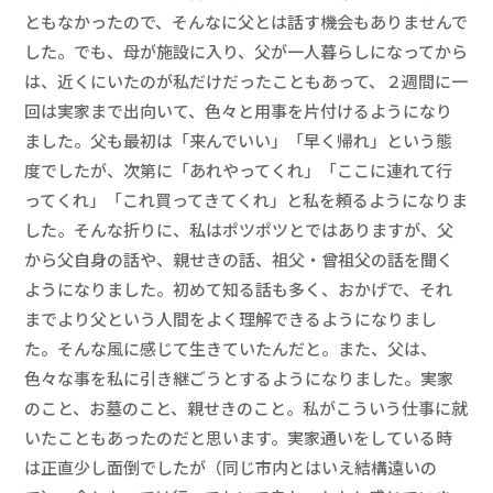
ともなかったので、そんなに父とは話す機会もありませんで
した。でも、母が施設に入り、父が一人暮らしになってから
は、近くにいたのが私だけだったこともあって、２週間に一
回は実家まで出向いて、色々と用事を片付けるようになり
ました。父も最初は「来んでいい」「早く帰れ」という態
度でしたが、次第に「あれやってくれ」「ここに連れて行
ってくれ」「これ買ってきてくれ」と私を頼るようになりま
した。そんな折りに、私はポツポツとではありますが、父
から父自身の話や、親せきの話、祖父・曾祖父の話を聞く
ようになりました。初めて知る話も多く、おかげで、それ
までより父という人間をよく理解できるようになりまし
た。そんな風に感じて生きていたんだと。また、父は、
色々な事を私に引き継ごうとするようになりました。実家
のこと、お墓のこと、親せきのこと。私がこういう仕事に就
いたこともあったのだと思います。実家通いをしている時
は正直少し面倒でしたが（同じ市内とはいえ結構遠いの