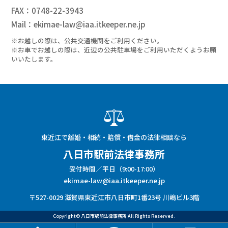
FAX：0748-22-3943
Mail：ekimae-law@iaa.itkeeper.ne.jp
※お越しの際は、公共交通機関をご利用ください。
※お車でお越しの際は、近辺の公共駐車場をご利用いただくようお願
いいたします。
東近江で離婚・相続・賠償・借金の法律相談なら
八日市駅前法律事務所
受付時間／平日（9:00-17:00）
ekimae-law@iaa.itkeeper.ne.jp
〒527-0029 滋賀県東近江市八日市町1番23号 川嶋ビル3階
Copyright© 八日市駅前法律事務所 All Rights Reserved.