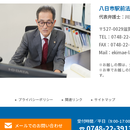
八日市駅前
代表弁護士：川
〒527-002
TEL：0748-22
FAX：0748-22-
Mail：ekimae-l
※お越しの際は、
※お車でお越しの
す。
プライバシーポリシー
関連リンク
サイトマップ
受付時間／平日（9:00-17:0
メールでのお問い合わせ
0748-22-391