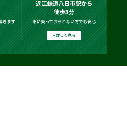
近江鉄道八日市駅から
徒歩3分
導きます
車に乗っておられない方でも安心
» 詳しく見る