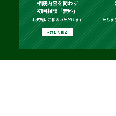
相談内容を問わず
初回相談「無料」
お気軽にご相談いただけます
たちま
» 詳しく見る