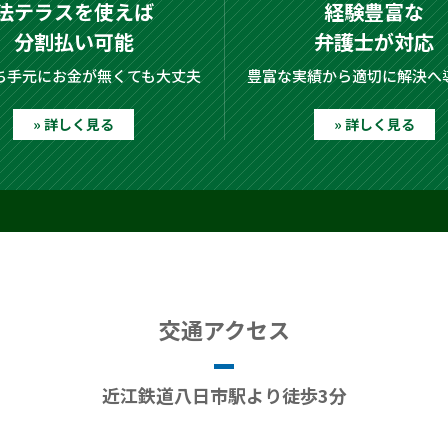
法テラスを使えば
経験豊富な
分割払い可能
弁護士が対応
ち手元にお金が無くても大丈夫
豊富な実績から適切に解決へ
» 詳しく見る
» 詳しく見る
交通アクセス
近江鉄道八日市駅より徒歩3分